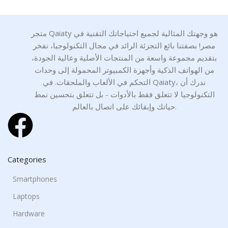
متجر Qaiaty هو وجهتك المثالية لجميع احتياجاتك التقنية في
مصر! بصفتنا بائع التجزئة الرائد في مجال التكنولوجيا، نفخر
بتقديم مجموعة واسعة من المنتجات الأصلية وعالية الجودة،
من الهواتف الذكية وأجهزة الكمبيوتر المحمولة إلى وحدات
التحكم في الألعاب والملحقات. في Qaiaty، ندرك أن
التكنولوجيا لا تتعلق فقط بالأدوات - بل تتعلق بتحسين نمط
حياتك وإبقائك على اتصال بالعالم.
Categories
Smartphones
Laptops
Hardware