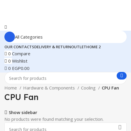
All Categories
OUR CONTACTS
DELIVERY & RETURN
OUTLET
HOME 2
0
Compare
0
Wishlist
0
EGP
0.00
Home
Hardware & Components
Cooling
CPU Fan
CPU Fan
Show sidebar
No products were found matching your selection.