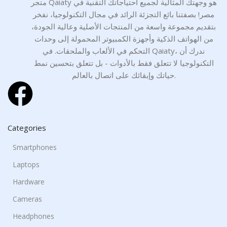
متجر Qaiaty هو وجهتك المثالية لجميع احتياجاتك التقنية في
مصر! بصفتنا بائع التجزئة الرائد في مجال التكنولوجيا، نفخر
بتقديم مجموعة واسعة من المنتجات الأصلية وعالية الجودة،
من الهواتف الذكية وأجهزة الكمبيوتر المحمولة إلى وحدات
التحكم في الألعاب والملحقات. في Qaiaty، ندرك أن
التكنولوجيا لا تتعلق فقط بالأدوات - بل تتعلق بتحسين نمط
حياتك وإبقائك على اتصال بالعالم.
Categories
Smartphones
Laptops
Hardware
Cameras
Headphones