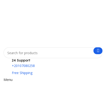
24 Support
+20107080258
Free Shipping
Menu