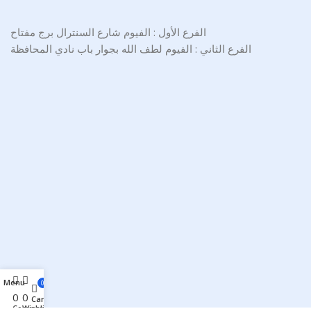
الفرع الأول : الفيوم شارع السنترال برج مفتاح
الفرع الثاني : الفيوم لطف الله بجوار باب نادي المحافظة
Menu
0
0
0
Cart
Compare
Wishlist