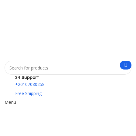
24 Support
+20107080258
Free Shipping
Menu