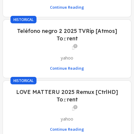
Continue Reading
HISTORICAL
Teléfono negro 2 2025 TVRip [Atmos]
To𝚛rent
0
yahoo
Continue Reading
HISTORICAL
LOVE MATTERU 2025 Remux [CtrlHD]
To𝚛rent
0
yahoo
Continue Reading