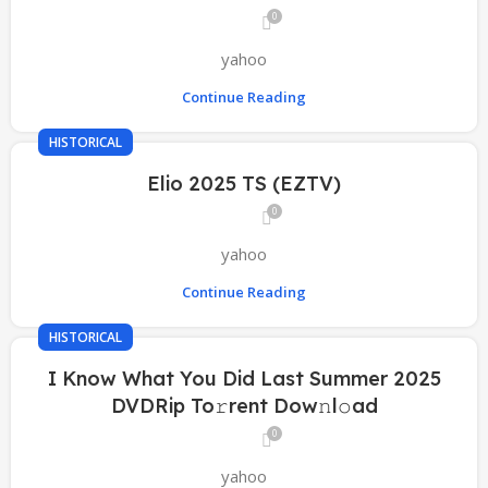
0
yahoo
Continue Reading
HISTORICAL
Elio 2025 TS (EZTV)
0
yahoo
Continue Reading
HISTORICAL
I Know What You Did Last Summer 2025
DVDRip To𝚛rent Dow𝚗l𝚘ad
0
yahoo