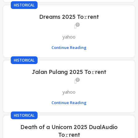
HISTORICAL
Dreams 2025 To𝚛rent
0
yahoo
Continue Reading
HISTORICAL
Jalan Pulang 2025 To𝚛rent
0
yahoo
Continue Reading
HISTORICAL
Death of a Unicorn 2025 DualAudio
To𝚛rent