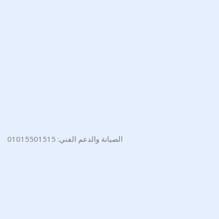
الصيانة والدعم الفني: 01015501515