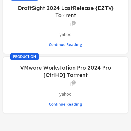
DraftSight 2024 LastRelease {EZTV}
To𝚛rent
0
yahoo
Continue Reading
PRODUCTION
VMware Workstation Pro 2024 Pro
[CtrlHD] To𝚛rent
0
yahoo
Continue Reading