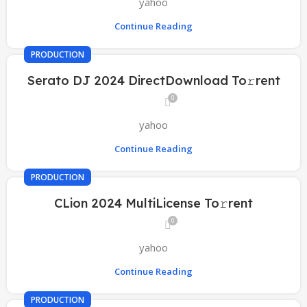
yahoo
Continue Reading
PRODUCTION
Serato DJ 2024 DirectDownload To𝚛rent
0
yahoo
Continue Reading
PRODUCTION
CLion 2024 MultiLicense To𝚛rent
0
yahoo
Continue Reading
PRODUCTION