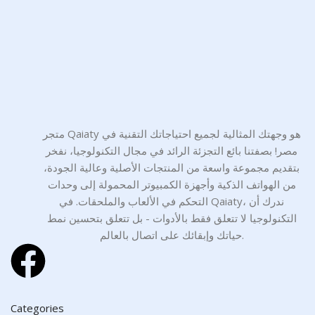
متجر Qaiaty هو وجهتك المثالية لجميع احتياجاتك التقنية في
مصر! بصفتنا بائع التجزئة الرائد في مجال التكنولوجيا، نفخر
بتقديم مجموعة واسعة من المنتجات الأصلية وعالية الجودة،
من الهواتف الذكية وأجهزة الكمبيوتر المحمولة إلى وحدات
التحكم في الألعاب والملحقات. في Qaiaty، ندرك أن
التكنولوجيا لا تتعلق فقط بالأدوات - بل تتعلق بتحسين نمط
حياتك وإبقائك على اتصال بالعالم.
Categories