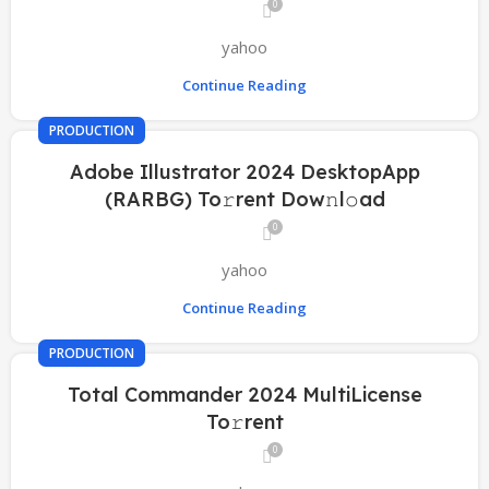
0
yahoo
Continue Reading
PRODUCTION
Adobe Illustrator 2024 DesktopApp
(RARBG) To𝚛rent Dow𝚗l𝚘ad
0
yahoo
Continue Reading
PRODUCTION
Total Commander 2024 MultiLicense
To𝚛rent
0