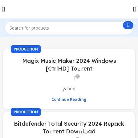
PRODUCTION
Magix Music Maker 2024 Windows
[CtrlHD] To𝚛rent
0
yahoo
Continue Reading
PRODUCTION
Bitdefender Total Security 2024 Repack
To𝚛rent Dow𝚗l𝚘ad