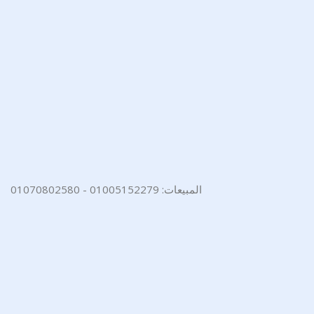
المبيعات: 01005152279 - 01070802580