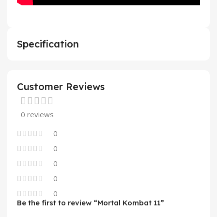
Specification
Customer Reviews
0 reviews
0
0
0
0
0
Be the first to review “Mortal Kombat 11”