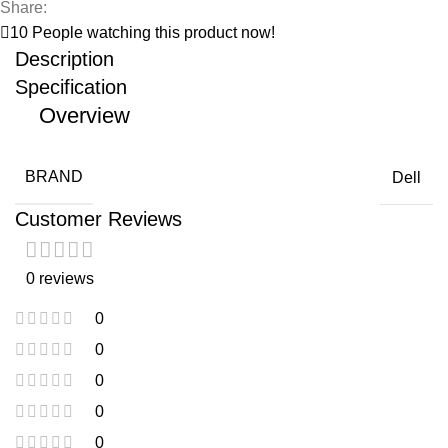
Share:
10
People watching this product now!
Description
Specification
Overview
BRAND
Dell
Customer Reviews
0 reviews
0
0
0
0
0