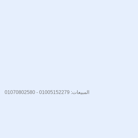
المبيعات: 01005152279 - 01070802580