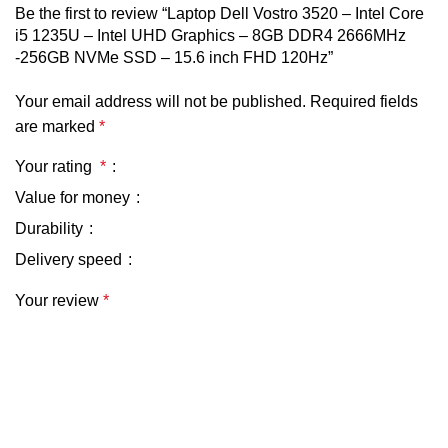
Be the first to review “Laptop Dell Vostro 3520 – Intel Core
i5 1235U – Intel UHD Graphics – 8GB DDR4 2666MHz
-256GB NVMe SSD – 15.6 inch FHD 120Hz”
Your email address will not be published.
Required fields
are marked
*
Your rating
*
Value for money
Durability
Delivery speed
Your review
*