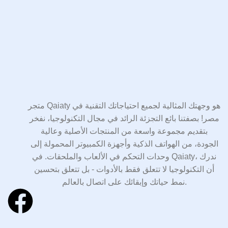
متجر Qaiaty هو وجهتك المثالية لجميع احتياجاتك التقنية في
مصر! بصفتنا بائع التجزئة الرائد في مجال التكنولوجيا، نفخر
بتقديم مجموعة واسعة من المنتجات الأصلية وعالية
الجودة، من الهواتف الذكية وأجهزة الكمبيوتر المحمولة إلى
وحدات التحكم في الألعاب والملحقات. في Qaiaty، ندرك
أن التكنولوجيا لا تتعلق فقط بالأدوات - بل تتعلق بتحسين
نمط حياتك وإبقائك على اتصال بالعالم.