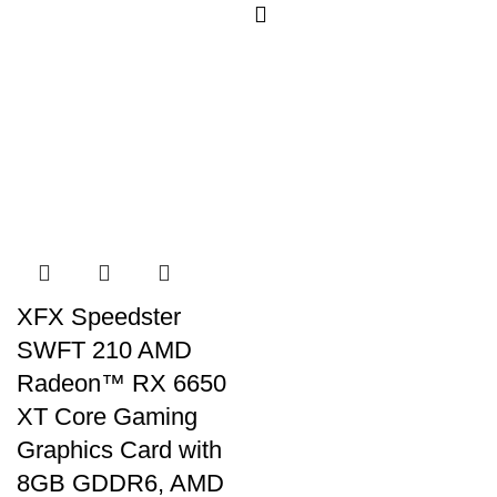
XFX Speedster
SWFT 210 AMD
Radeon™ RX 6650
XT Core Gaming
Graphics Card with
8GB GDDR6, AMD