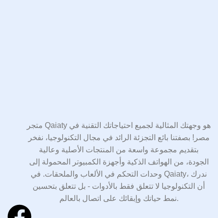
متجر Qaiaty هو وجهتك المثالية لجميع احتياجاتك التقنية في
مصر! بصفتنا بائع التجزئة الرائد في مجال التكنولوجيا، نفخر
بتقديم مجموعة واسعة من المنتجات الأصلية وعالية
الجودة، من الهواتف الذكية وأجهزة الكمبيوتر المحمولة إلى
وحدات التحكم في الألعاب والملحقات. في Qaiaty، ندرك
أن التكنولوجيا لا تتعلق فقط بالأدوات - بل تتعلق بتحسين
نمط حياتك وإبقائك على اتصال بالعالم.