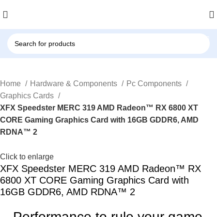
Home
Hardware & Components
Pc Components
Graphics Cards
XFX Speedster MERC 319 AMD Radeon™ RX 6800 XT
CORE Gaming Graphics Card with 16GB GDDR6, AMD
RDNA™ 2
Click to enlarge
XFX Speedster MERC 319 AMD Radeon™ RX
6800 XT CORE Gaming Graphics Card with
16GB GDDR6, AMD RDNA™ 2
Performance to rule your game