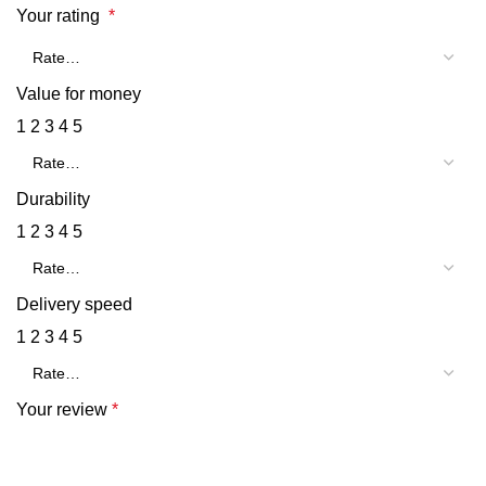
Your rating
*
Value for money
1
2
3
4
5
Durability
1
2
3
4
5
Delivery speed
1
2
3
4
5
Your review
*