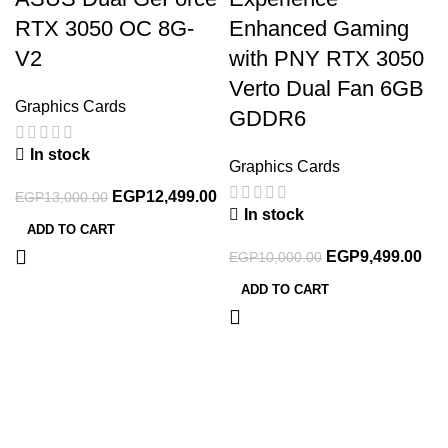
RTX 3050 OC 8G-
Enhanced Gaming
V2
with PNY RTX 3050
Verto Dual Fan 6GB
Graphics Cards
GDDR6
In stock
Graphics Cards
EGP
12,499.00
EGP
13,000.00
In stock
ADD TO CART
EGP
9,499.00
EGP
10,000.00
ADD TO CART
-9%
-12%