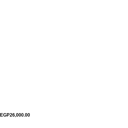
EGP
26,000.00