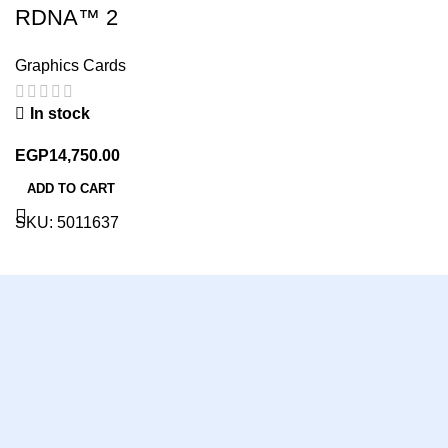
RDNA™ 2
Graphics Cards
In stock
EGP
14,750.00
ADD TO CART
SKU:
5011637