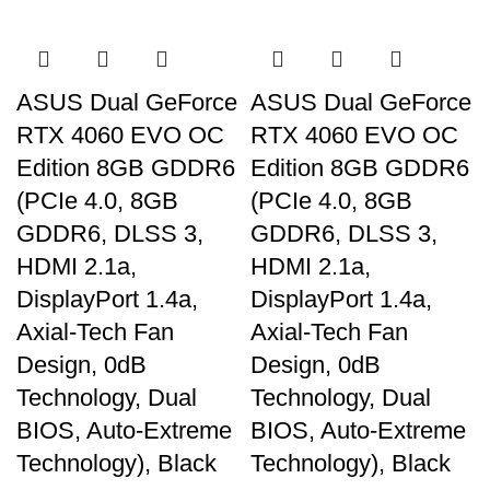
ASUS Dual GeForce
ASUS Dual GeForce
RTX 4060 EVO OC
RTX 4060 EVO OC
Edition 8GB GDDR6
Edition 8GB GDDR6
(PCIe 4.0, 8GB
(PCIe 4.0, 8GB
GDDR6, DLSS 3,
GDDR6, DLSS 3,
HDMI 2.1a,
HDMI 2.1a,
DisplayPort 1.4a,
DisplayPort 1.4a,
Axial-Tech Fan
Axial-Tech Fan
Design, 0dB
Design, 0dB
Technology, Dual
Technology, Dual
BIOS, Auto-Extreme
BIOS, Auto-Extreme
Technology), Black
Technology), Black