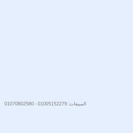
المبيعات: 01005152279 - 01070802580