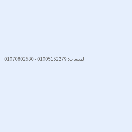
المبيعات: 01005152279 - 01070802580