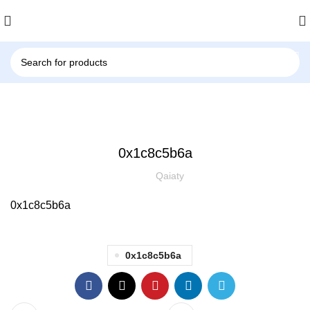
UNCATEGORIZED
0x1c8c5b6a
Qaiaty
0x1c8c5b6a
0x1c8c5b6a