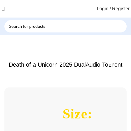
Login / Register
HISTORICAL
Death of a Unicorn 2025 DualAudio To𝚛rent
Size: