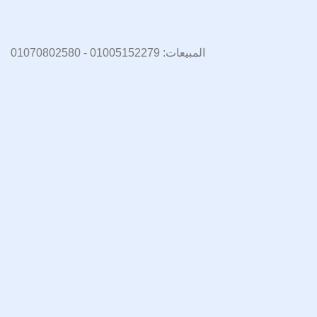
المبيعات: 01005152279 - 01070802580